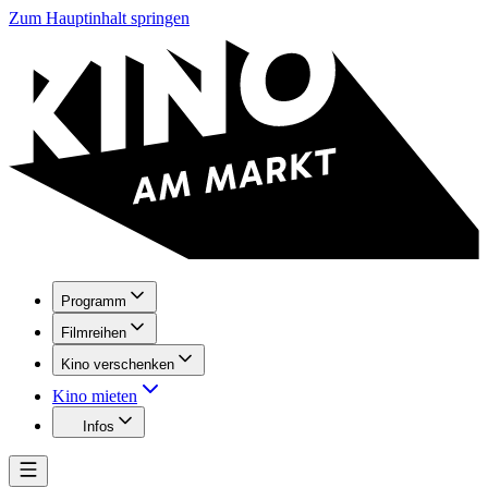
Zum Hauptinhalt springen
Programm
Filmreihen
Kino verschenken
Kino mieten
Infos